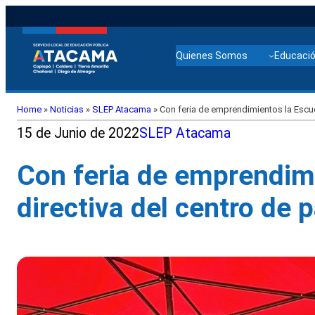
Quienes Somos
Educació
Home
»
Noticias
»
SLEP Atacama
»
Con feria de emprendimientos la Escu
15 de Junio de 2022
SLEP Atacama
Con feria de emprendim
directiva del centro de