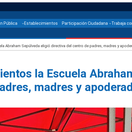
n Pública
Establecimientos
Participación Ciudadana
Trabaja co
ela Abraham Sepúlveda eligió directiva del centro de padres, madres y apod
ientos la Escuela Abraham
 padres, madres y apodera