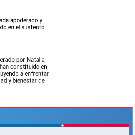
 cada apoderado y
do en el sustento
derado por Natalia
 han constituido en
buyendo a enfrentar
ad y bienestar de