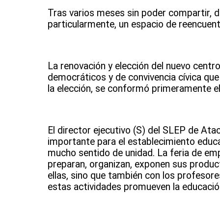
Tras varios meses sin poder compartir, d
particularmente, un espacio de reencuent
La renovación y elección del nuevo centr
democráticos y de convivencia cívica que
la elección, se conformó primeramente el
El director ejecutivo (S) del SLEP de A
importante para el establecimiento educa
mucho sentido de unidad. La feria de em
preparan, organizan, exponen sus producto
ellas, sino que también con los profesore
estas actividades promueven la educación 