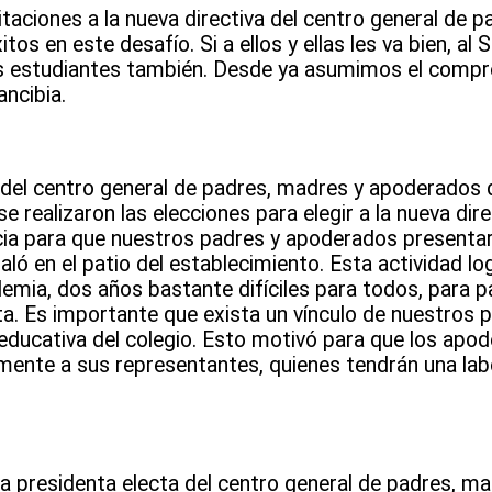
itaciones a la nueva directiva del centro general de 
s en este desafío. Si a ellos y ellas les va bien, al S
 los estudiantes también. Desde ya asumimos el comp
ncibia.
a del centro general de padres, madres y apoderados 
 realizaron las elecciones para elegir a la nueva dire
cia para que nuestros padres y apoderados presenta
ló en el patio del establecimiento. Esta actividad log
ia, dos años bastante difíciles para todos, para pa
ita. Es importante que exista un vínculo de nuestros 
educativa del colegio. Esto motivó para que los apod
amente a sus representantes, quienes tendrán una la
a presidenta electa del centro general de padres, m