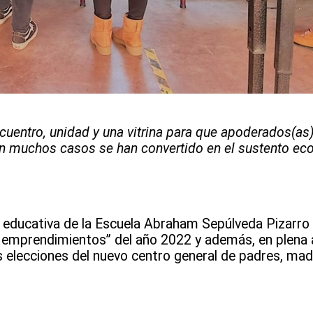
ncuentro, unidad y una vitrina para que apoderados(as
en muchos casos se han convertido en el sustento e
 educativa de la Escuela Abraham Sepúlveda Pizarro
 emprendimientos” del año 2022 y además, en plena a
las elecciones del nuevo centro general de padres, m