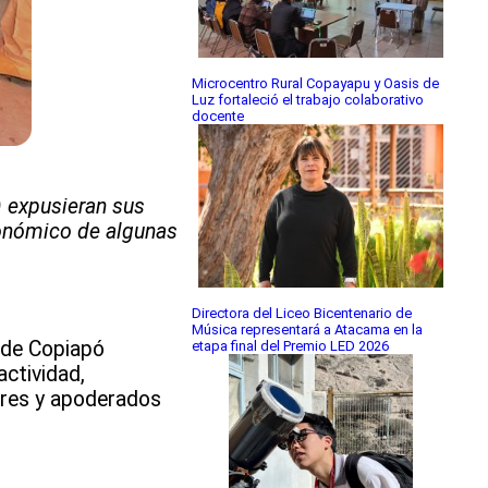
Microcentro Rural Copayapu y Oasis de
Luz fortaleció el trabajo colaborativo
docente
) expusieran sus
conómico de algunas
Directora del Liceo Bicentenario de
Música representará a Atacama en la
 de Copiapó
etapa final del Premio LED 2026
ctividad,
adres y apoderados