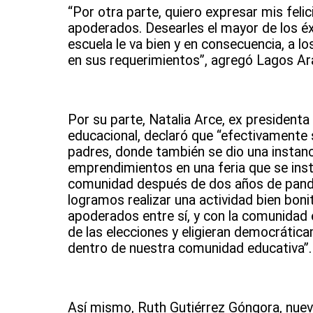
“Por otra parte, quiero expresar mis felic
apoderados. Desearles el mayor de los éxito
escuela le va bien y en consecuencia, a
en sus requerimientos”, agregó Lagos Ara
Por su parte, Natalia Arce, ex president
educacional, declaró que “efectivamente se
padres, donde también se dio una instan
emprendimientos en una feria que se insta
comunidad después de dos años de pandem
logramos realizar una actividad bien bon
apoderados entre sí, y con la comunidad 
de las elecciones y eligieran democrátic
dentro de nuestra comunidad educativa”.
Así mismo, Ruth Gutiérrez Góngora, nuev