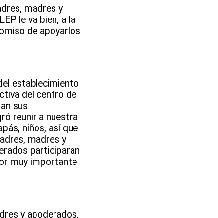
padres, madres y
LEP le va bien, a la
romiso de apoyarlos
del establecimiento
ctiva del centro de
ran sus
ró reunir a nuestra
pás, niños, así que
padres, madres y
erados participaran
bor muy importante
adres y apoderados,