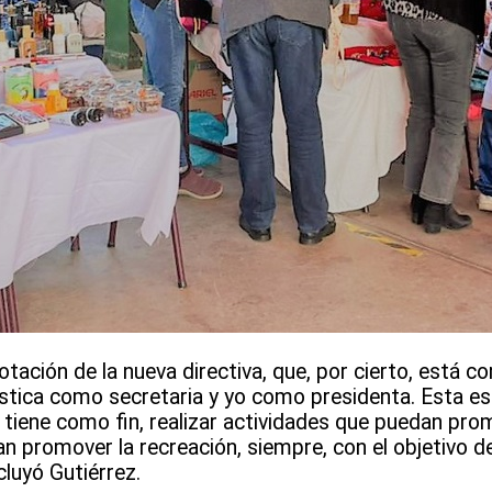
votación de la nueva directiva, que, por cierto, está 
stica como secretaria y yo como presidenta. Esta es 
 tiene como fin, realizar actividades que puedan pro
n promover la recreación, siempre, con el objetivo de
cluyó Gutiérrez.