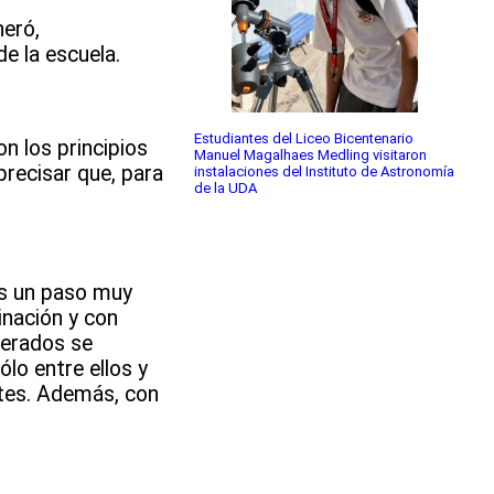
neró,
e la escuela.
Estudiantes del Liceo Bicentenario
n los principios
Manuel Magalhaes Medling visitaron
recisar que, para
instalaciones del Instituto de Astronomía
de la UDA
es un paso muy
inación y con
derados se
lo entre ellos y
ntes. Además, con