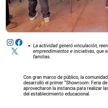
Instagram
Facebook
La actividad generó vinculación, ree
X
emprendimientos e iniciativas, que 
familias.
Con gran marco de público, la comunidad
desarrolló el primer “Showroom: Feria de
aprovecharon la instancia para realizar 
del establecimiento educacional.