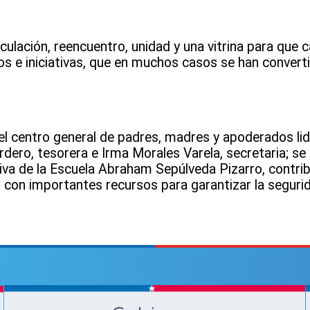
nculación, reencuentro, unidad y una vitrina para que
 e iniciativas, que en muchos casos se han converti
del centro general de padres, madres y apoderados li
ordero, tesorera e Irma Morales Varela, secretaria; se
iva de la Escuela Abraham Sepúlveda Pizarro, contri
 con importantes recursos para garantizar la segurid