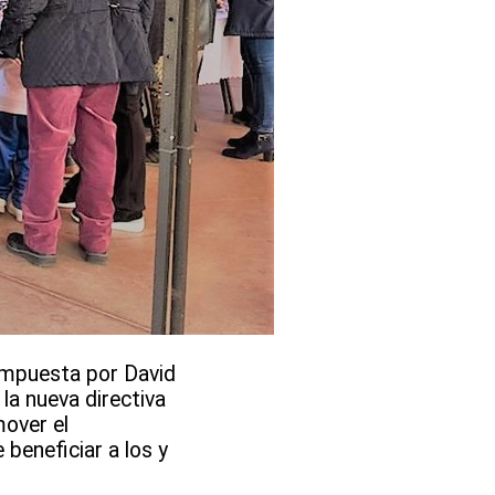
compuesta por David
la nueva directiva
mover el
 beneficiar a los y