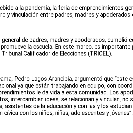
ebido a la pandemia, la feria de emprendimientos ge
ro y vinculación entre padres, madres y apoderados d
o general de padres, madres y apoderados, cumplió co
 promueve la escuela. En este marco, es importante p
 Tribunal Calificador de Elecciones (TRICEL).
tacama, Pedro Lagos Arancibia, argumentó que “este 
cional ya que están trabajando en equipo, con coord
prendimientos le da vida a esta comunidad. Los apo
s, intercambian ideas, se relacionan y vinculan, no só
s, asistentes de la educación y con las y los estudia
cívica con los niños, niñas, adolescentes y jóvenes”.