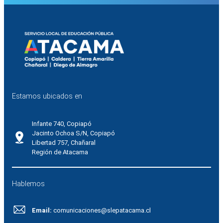
Estamos ubicados en
Infante 740, Copiapó
Jacinto Ochoa S/N, Copiapó
Libertad 757, Chañaral
Región de Atacama
Hablemos
Email:
comunicaciones@slepatacama.cl