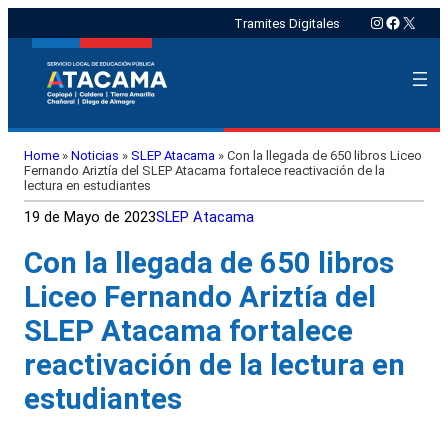
Instagram
Faceboo
X
Tramites Digitales
Home
»
Noticias
»
SLEP Atacama
»
Con la llegada de 650 libros Liceo
Fernando Ariztía del SLEP Atacama fortalece reactivación de la
lectura en estudiantes
19 de Mayo de 2023
SLEP Atacama
Con la llegada de 650 libros
Liceo Fernando Ariztía del
SLEP Atacama fortalece
reactivación de la lectura en
estudiantes