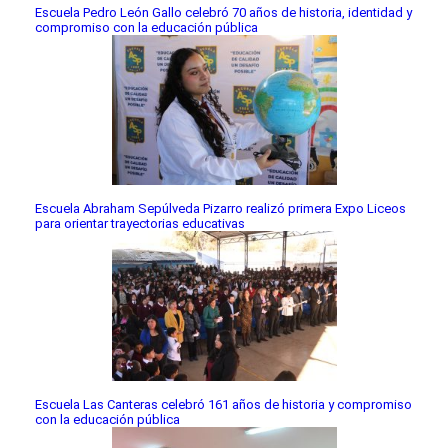
Escuela Pedro León Gallo celebró 70 años de historia, identidad y
compromiso con la educación pública
Escuela Abraham Sepúlveda Pizarro realizó primera Expo Liceos
para orientar trayectorias educativas
Escuela Las Canteras celebró 161 años de historia y compromiso
con la educación pública