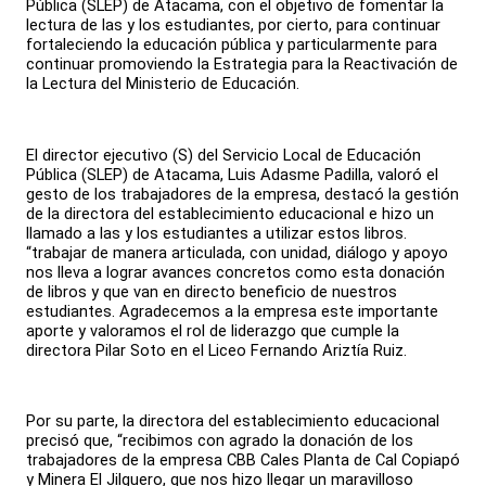
Pública (SLEP) de Atacama, con el objetivo de fomentar la
lectura de las y los estudiantes, por cierto, para continuar
fortaleciendo la educación pública y particularmente para
continuar promoviendo la Estrategia para la Reactivación de
la Lectura del Ministerio de Educación.
El director ejecutivo (S) del Servicio Local de Educación
Pública (SLEP) de Atacama, Luis Adasme Padilla, valoró el
gesto de los trabajadores de la empresa, destacó la gestión
de la directora del establecimiento educacional e hizo un
llamado a las y los estudiantes a utilizar estos libros.
“trabajar de manera articulada, con unidad, diálogo y apoyo
nos lleva a lograr avances concretos como esta donación
de libros y que van en directo beneficio de nuestros
estudiantes. Agradecemos a la empresa este importante
aporte y valoramos el rol de liderazgo que cumple la
directora Pilar Soto en el Liceo Fernando Ariztía Ruiz.
Por su parte, la directora del establecimiento educacional
precisó que, “recibimos con agrado la donación de los
trabajadores de la empresa CBB Cales Planta de Cal Copiapó
y Minera El Jilguero, que nos hizo llegar un maravilloso