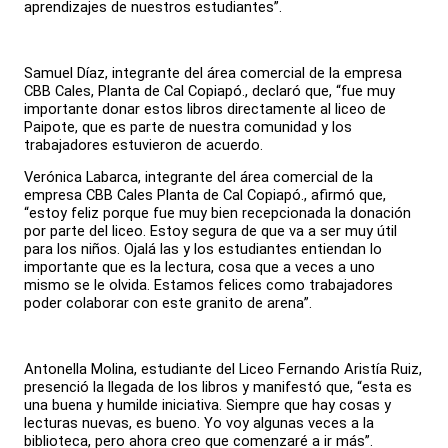
aprendizajes de nuestros estudiantes”.
Samuel Díaz, integrante del área comercial de la empresa
CBB Cales, Planta de Cal Copiapó., declaró que, “fue muy
importante donar estos libros directamente al liceo de
Paipote, que es parte de nuestra comunidad y los
trabajadores estuvieron de acuerdo.
Verónica Labarca, integrante del área comercial de la
empresa CBB Cales Planta de Cal Copiapó., afirmó que,
“estoy feliz porque fue muy bien recepcionada la donación
por parte del liceo. Estoy segura de que va a ser muy útil
para los niños. Ojalá las y los estudiantes entiendan lo
importante que es la lectura, cosa que a veces a uno
mismo se le olvida. Estamos felices como trabajadores
poder colaborar con este granito de arena”.
Antonella Molina, estudiante del Liceo Fernando Aristía Ruiz,
presenció la llegada de los libros y manifestó que, “esta es
una buena y humilde iniciativa. Siempre que hay cosas y
lecturas nuevas, es bueno. Yo voy algunas veces a la
biblioteca, pero ahora creo que comenzaré a ir más”.