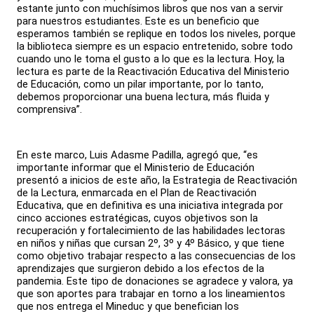
estante junto con muchísimos libros que nos van a servir
para nuestros estudiantes. Este es un beneficio que
esperamos también se replique en todos los niveles, porque
la biblioteca siempre es un espacio entretenido, sobre todo
cuando uno le toma el gusto a lo que es la lectura. Hoy, la
lectura es parte de la Reactivación Educativa del Ministerio
de Educación, como un pilar importante, por lo tanto,
debemos proporcionar una buena lectura, más fluida y
comprensiva”.
En este marco, Luis Adasme Padilla, agregó que, “es
importante informar que el Ministerio de Educación
presentó a inicios de este año, la Estrategia de Reactivación
de la Lectura, enmarcada en el Plan de Reactivación
Educativa, que en definitiva es una iniciativa integrada por
cinco acciones estratégicas, cuyos objetivos son la
recuperación y fortalecimiento de las habilidades lectoras
en niños y niñas que cursan 2º, 3º y 4º Básico, y que tiene
como objetivo trabajar respecto a las consecuencias de los
aprendizajes que surgieron debido a los efectos de la
pandemia. Este tipo de donaciones se agradece y valora, ya
que son aportes para trabajar en torno a los lineamientos
que nos entrega el Mineduc y que benefician los