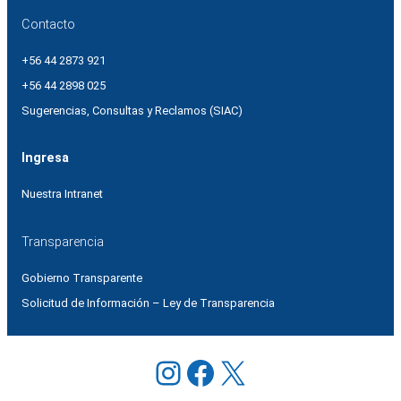
Contacto
+56 44 2873 921
+56 44 2898 025
Sugerencias, Consultas y Reclamos (SIAC)
Ingresa
Nuestra Intranet
Transparencia
Gobierno Transparente
Solicitud de Información – Ley de Transparencia
Instagram
Facebook
X