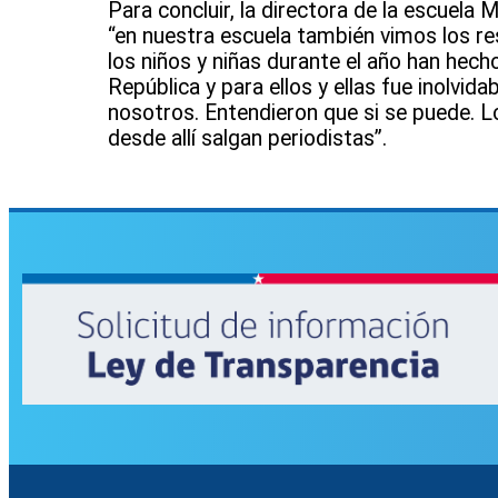
Para concluir, la directora de la escuela 
“en nuestra escuela también vimos los res
los niños y niñas durante el año han hech
República y para ellos y ellas fue inolvid
nosotros. Entendieron que si se puede. L
desde allí salgan periodistas”.