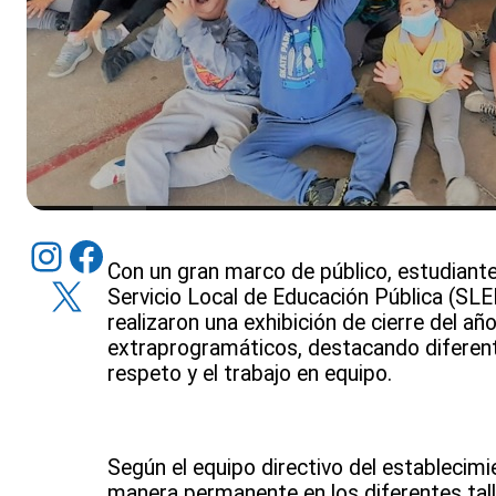
Instagram
Facebook
Con un gran marco de público, estudiantes
X
Servicio Local de Educación Pública (SL
realizaron una exhibición de cierre del añ
extraprogramáticos, destacando diferente
respeto y el trabajo en equipo.
Según el equipo directivo del establecimi
manera permanente en los diferentes tal