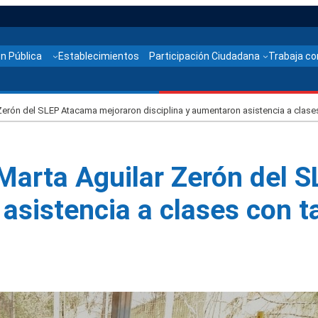
n Pública
Establecimientos
Participación Ciudadana
Trabaja co
Zerón del SLEP Atacama mejoraron disciplina y aumentaron asistencia a clases
 Marta Aguilar Zerón del
asistencia a clases con ta