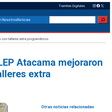
Instagram
Faceboo
X
Tramites Digitales
Buscar
n Nosotros
Noticias
 con talleres extra programáticos
 SLEP Atacama mejoraron
lleres extra
Otras noticias relacionadas