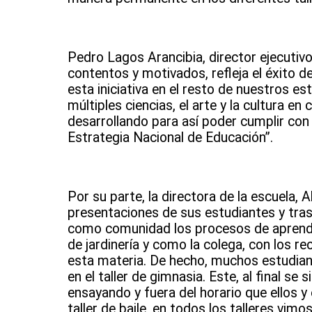
Pedro Lagos Arancibia, director ejecutivo
contentos y motivados, refleja el éxito de
esta iniciativa en el resto de nuestros es
múltiples ciencias, el arte y la cultura 
desarrollando para así poder cumplir con
Estrategia Nacional de Educación”.
Por su parte, la directora de la escuela, A
presentaciones de sus estudiantes y tras 
como comunidad los procesos de aprendiza
de jardinería y como la colega, con los r
esta materia. De hecho, muchos estudian
en el taller de gimnasia. Este, al final s
ensayando y fuera del horario que ellos y e
taller de baile, en todos los talleres vi