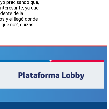
luyó precisando que,
interesante, ya que
idente de la
os y el llegó donde
 qué no?, quizás