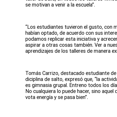
se motivan a venir a la escuela”.
“Los estudiantes tuvieron el gusto, con m
habían optado, de acuerdo con sus interes
podamos replicar esta iniciativa y acrecen
aspirar a otras cosas también. Ver a nue
aprendizajes de los talleres de manera ex
Tomás Carrizo, destacado estudiante de 8
diciplina de salto, expresó que, “la activi
es gimnasia grupal. Entreno todos los dí
No cualquiera lo puede hacer, sino aquel 
vota energía y se pasa bien”.