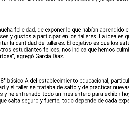
ucha felicidad, de exponer lo que habían aprendido en 
es y gustos a participar en los talleres. La idea es q
tar la cantidad de talleres. El objetivo es que los e
stros estudiantes felices, nos indica que hemos culm
itosa”, agregó García Diaz.
° básico A del establecimiento educacional, particu
dad y el taller se trataba de salto y de practicar nuev
as y he entrenado todo un mes entero para exhibir hoy
que salta seguro y fuerte, todo depende de cada expe