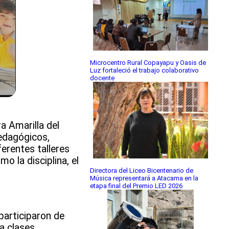
Microcentro Rural Copayapu y Oasis de
Luz fortaleció el trabajo colaborativo
docente
a Amarilla del
edagógicos,
ferentes talleres
 la disciplina, el
Directora del Liceo Bicentenario de
Música representará a Atacama en la
etapa final del Premio LED 2026
participaron de
a clases.