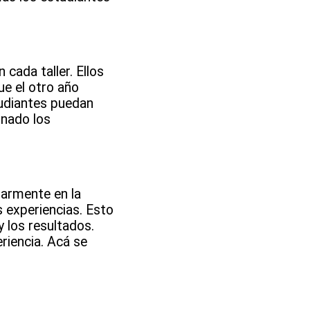
cada taller. Ellos
ue el otro año
studiantes puedan
inado los
larmente en la
as experiencias. Esto
 los resultados.
riencia. Acá se