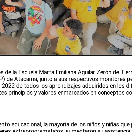
 de la Escuela Marta Emiliana Aguilar Zerón de Tierr
EP) de Atacama, junto a sus respectivos monitores p
o 2022 de todos los aprendizajes adquiridos en los di
s principios y valores enmarcados en conceptos como
ento educacional, la mayoría de los niños y niñas que 
leres extraprogramáticos, aumentaron su asistencia 