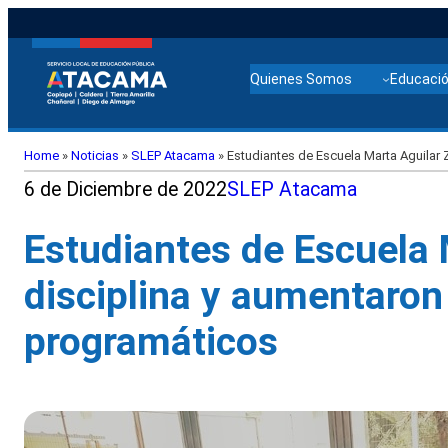
Quienes Somos
Educació
Home
»
Noticias
»
SLEP Atacama
»
Estudiantes de Escuela Marta Aguilar 
6 de Diciembre de 2022
SLEP Atacama
Estudiantes de Escuela
disciplina y aumentaron 
programáticos