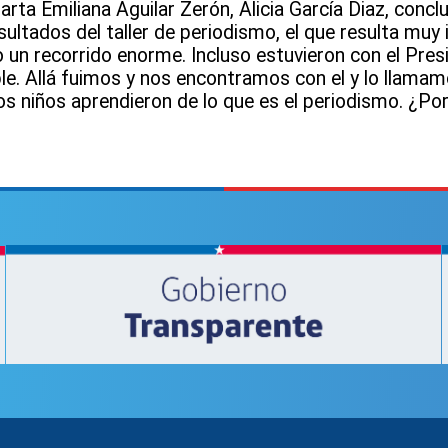
Marta Emiliana Aguilar Zerón, Alicia García Diaz, conc
ultados del taller de periodismo, el que resulta muy 
o un recorrido enorme. Incluso estuvieron con el Pres
able. Allá fuimos y nos encontramos con el y lo llamam
os niños aprendieron de lo que es el periodismo. ¿Por