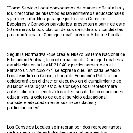
“Como Servicio Local convocamos de manera oficial a las y
los directores de nuestros establecimientos educacionales
y jardines infantiles, para que junto a sus Consejos
Escolares y Consejos parvularios, presenten a partir de este
30 de mayo, la postulación de sus candidatos y candidatas
para conformar el Consejo Local”, precisó Adasme Padilla.
Según la Normativa -que crea el Nuevo Sistema Nacional de
Educación Pública-, la conformación del Consejo Local está
establecida en la Ley N°21.040 y particularmente en el
Párrafo 6°, Artículo 49°, se expresa que, “en cada Servicio
Local existirá un Consejo Local de Educación Pública que
colaborará con el director ejecutivo en el cumplimiento de
su labor. Para lograr esto, el Consejo Local representará
ante el director ejecutivo los intereses de las comunidades
educativas, a objeto de que el servicio educacional
considere adecuadamente sus necesidades y
particularidades”.
Los Consejos Locales se integran por, dos representantes
de los centros de estudiantes de establecimientos