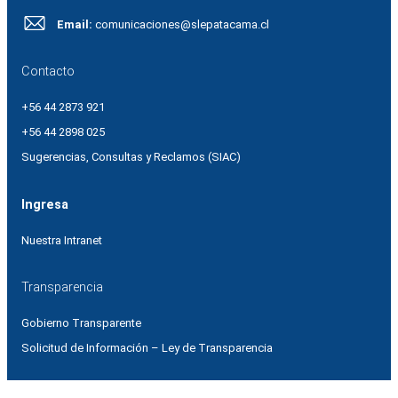
Email:
comunicaciones@slepatacama.cl
Contacto
+56 44 2873 921
+56 44 2898 025
Sugerencias, Consultas y Reclamos (SIAC)
Ingresa
Nuestra Intranet
Transparencia
Gobierno Transparente
Solicitud de Información – Ley de Transparencia