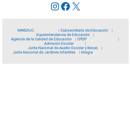
Instagram
Facebook
X
MINEDUC
Subsecretaría de Educación
Superintendencia de Educación
Agencia de la Calidad de Educación
CPEIP
Admisión Escolar
Junta Nacional de Auxilio Escolar y Becas
Junta Nacional de Jardines Infantiles
Integra