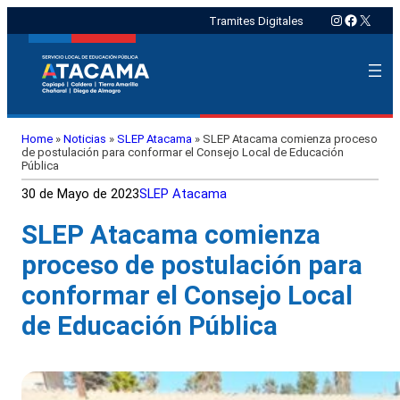
Instagram
Faceboo
X
Tramites Digitales
Home
»
Noticias
»
SLEP Atacama
»
SLEP Atacama comienza proceso
de postulación para conformar el Consejo Local de Educación
Pública
30 de Mayo de 2023
SLEP Atacama
SLEP Atacama comienza
proceso de postulación para
conformar el Consejo Local
de Educación Pública