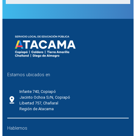
Estamos ubicados en
Infante 740, Copiapó
Jacinto Ochoa S/N, Copiapó
Libertad 757, Chañaral
Región de Atacama
Hablemos