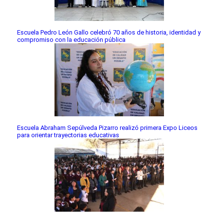
Escuela Pedro León Gallo celebró 70 años de historia, identidad y
compromiso con la educación pública
Escuela Abraham Sepúlveda Pizarro realizó primera Expo Liceos
para orientar trayectorias educativas