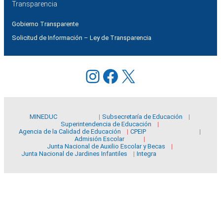
Transparencia
Gobierno Transparente
Solicitud de Información – Ley de Transparencia
Instagram
Facebook
X
MINEDUC
Subsecretaría de Educación
Superintendencia de Educación
Agencia de la Calidad de Educación
CPEIP
Admisión Escolar
Junta Nacional de Auxilio Escolar y Becas
Junta Nacional de Jardines Infantiles
Integra