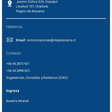
Jacinto Ochoa S/N, Copiapó
Libertad 757, Chañaral
Región de Atacama
Hablemos
Email:
comunicaciones@slepatacama.cl
Contacto
+56 44 2873 921
+56 44 2898 025
Sugerencias, Consultas y Reclamos (SIAC)
Ingresa
Nuestra Intranet