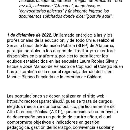
visualice/busque donde dice: “Región de Atacama”. Una
vez allí, seleccione “Atacama”, luego busque:
“convocatorias abiertas” y finalmente ingrese los
documentos solicitados donde dice: “postule aquí”.
1 de diciembre de 2022.
Un llamado enérgico a las y los
profesionales de la educación, y de todo Chile, realizó el
Servicio Local de Educación Pública (SLEP) de Atacama,
para que postulen a los cargos de director y/o directora,
disponibles en plataforma, por cierto, para liderar los
equipos establecidos en las escuelas Laura Robles Silva y
Escuela José Manso de Velasco de Copiapó, el Colegio Buen
Pastor también de la capital regional, además del Liceo
Manuel Blanco Encalada de la comuna de Caldera.
Las postulaciones se deben realizar en el sitio web:
https://directoresparachile.cl/, pues se trata de cargos
elegidos mediante concurso público, particularmente de
Alta Dirección Pública (A.D.P.), que consideran un convenio
de desempeño para un período de cuatro años, el cual
compromete objetivos e indicadores en gestión
pedagógica, gestión del liderazgo, convivencia escolar y