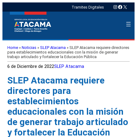
Instagram
Faceboo
X
Tramites Digitales
Home
»
Noticias
»
SLEP Atacama
»
SLEP Atacama requiere directores
para establecimientos educacionales con la misión de generar
trabajo articulado y fortalecer la Educación Pública
6 de Diciembre de 2022
SLEP Atacama
SLEP Atacama requiere
directores para
establecimientos
educacionales con la misión
de generar trabajo articulado
y fortalecer la Educación